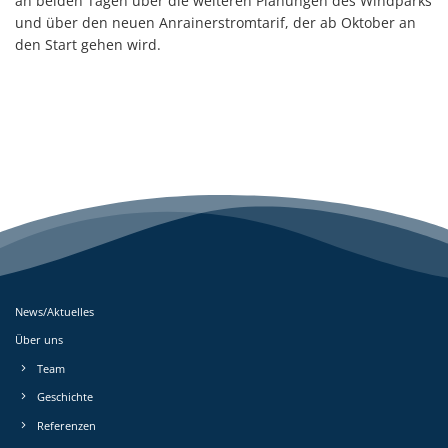
an beiden Tagen über die weiteren Planungen des Windparks
und über den neuen Anrainerstromtarif, der ab Oktober an
den Start gehen wird.
News/Aktuelles
Über uns
Team
Geschichte
Referenzen