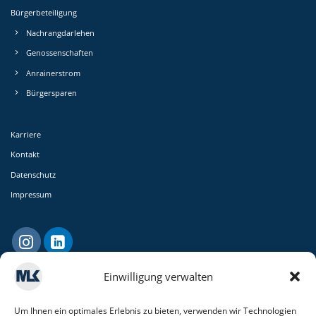
Bürgerbeteiligung
Nachrang­darlehen
Genossen­schaften
Anrainerstrom
Bürgersparen
Karriere
Kontakt
Datenschutz
Impressum
Einwilligung verwalten
Um Ihnen ein optimales Erlebnis zu bieten, verwenden wir Technologien