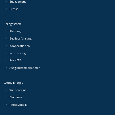
Engagement
Presse
Kerngeschäft
Planung
Betriebs­führung
Kooperationen
Repowering
Post-EEG
Ausgleichs­maßnahmen
Grüne Energie
Windenergie
Biomasse
Photovoltaik