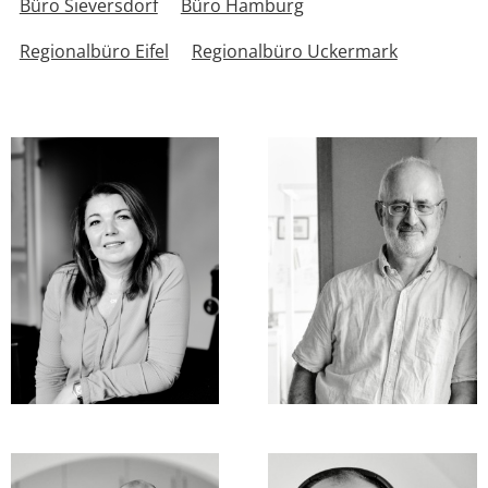
Büro Sieversdorf
Büro Hamburg
Regionalbüro Eifel
Regionalbüro Uckermark