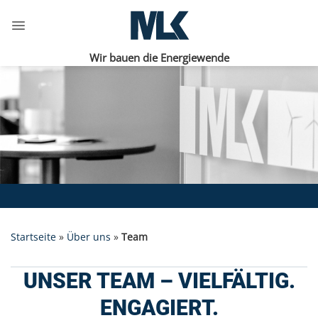
Zum
Inhalt
springen
Wir bauen die Energiewende
Startseite
»
Über uns
»
Team
UNSER TEAM – VIELFÄLTIG.
ENGAGIERT.