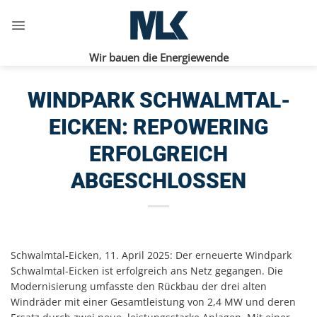
Zum
Inhalt
springen
Wir bauen die Energiewende
WINDPARK SCHWALMTAL-
EICKEN: REPOWERING
ERFOLGREICH
ABGESCHLOSSEN
Schwalmtal-Eicken, 11. April 2025: Der erneuerte Windpark
Schwalmtal-Eicken ist erfolgreich ans Netz gegangen. Die
Modernisierung umfasste den Rückbau der drei alten
Windräder mit einer Gesamtleistung von 2,4 MW und deren