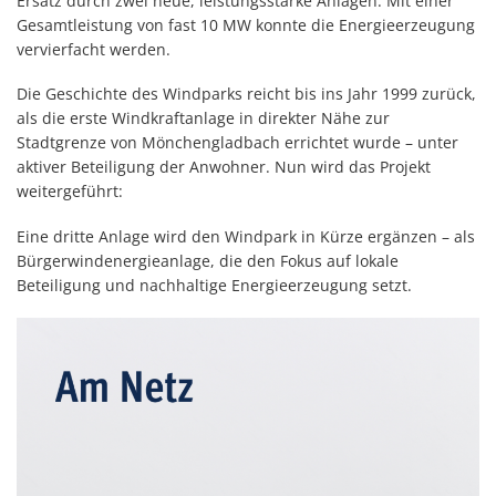
Ersatz durch zwei neue, leistungsstarke Anlagen. Mit einer
Gesamtleistung von fast 10 MW konnte die Energieerzeugung
vervierfacht werden.
Die Geschichte des Windparks reicht bis ins Jahr 1999 zurück,
als die erste Windkraftanlage in direkter Nähe zur
Stadtgrenze von Mönchengladbach errichtet wurde – unter
aktiver Beteiligung der Anwohner. Nun wird das Projekt
weitergeführt:
Eine dritte Anlage wird den Windpark in Kürze ergänzen – als
Bürgerwindenergieanlage, die den Fokus auf lokale
Beteiligung und nachhaltige Energieerzeugung setzt.