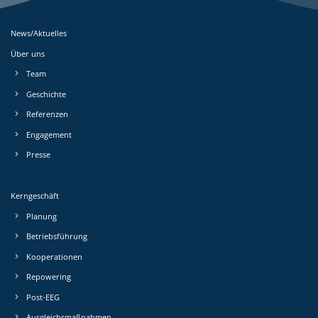
News/Aktuelles
Über uns
Team
Geschichte
Referenzen
Engagement
Presse
Kerngeschäft
Planung
Betriebs­führung
Kooperationen
Repowering
Post-EEG
Ausgleichs­maßnahmen