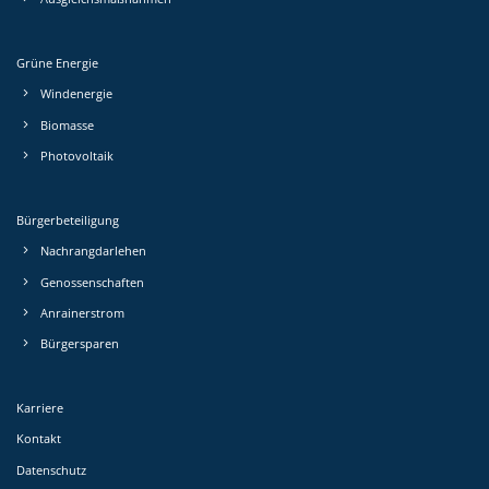
Grüne Energie
Windenergie
Biomasse
Photovoltaik
Bürgerbeteiligung
Nachrang­darlehen
Genossen­schaften
Anrainerstrom
Bürgersparen
Karriere
Kontakt
Datenschutz