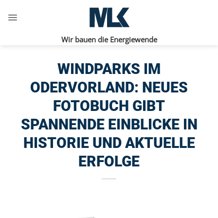
Zum
Inhalt
springen
Wir bauen die Energiewende
WINDPARKS IM
ODERVORLAND: NEUES
FOTOBUCH GIBT
SPANNENDE EINBLICKE IN
HISTORIE UND AKTUELLE
ERFOLGE